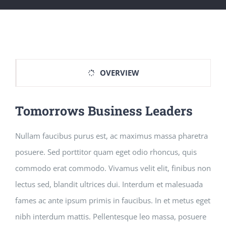
OVERVIEW
Tomorrows Business Leaders
Nullam faucibus purus est, ac maximus massa pharetra
posuere. Sed porttitor quam eget odio rhoncus, quis
commodo erat commodo. Vivamus velit elit, finibus non
lectus sed, blandit ultrices dui. Interdum et malesuada
fames ac ante ipsum primis in faucibus. In et metus eget
nibh interdum mattis. Pellentesque leo massa, posuere