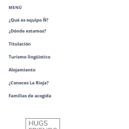
MENÚ
¿Qué es equipo Ñ?
¿Dónde estamos?
Titulación
Turismo lingüístico
Alojamiento
¿Conoces La Rioja?
Familias de acogida