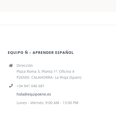
EQUIPO Ñ – APRENDER ESPAÑOL
Dirección
Plaza Roma 3, Planta 1ª, Oficina 4
P26500- CALAHORRA- La Rioja (Spain)
+34 941 046 681
hola@equipoene.es
Lunes - Viernes: 9:00 AM - 13:00 PM