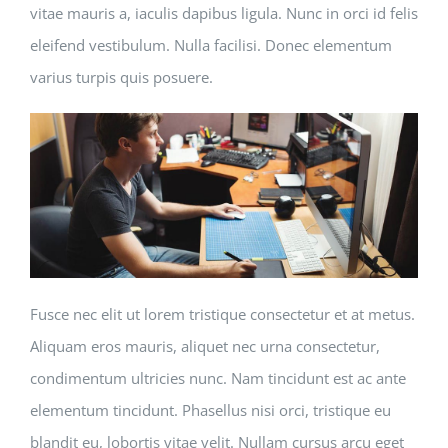
vitae mauris a, iaculis dapibus ligula. Nunc in orci id felis
eleifend vestibulum. Nulla facilisi. Donec elementum
varius turpis quis posuere.
Fusce nec elit ut lorem tristique consectetur et at metus.
Aliquam eros mauris, aliquet nec urna consectetur,
condimentum ultricies nunc. Nam tincidunt est ac ante
elementum tincidunt. Phasellus nisi orci, tristique eu
blandit eu, lobortis vitae velit. Nullam cursus arcu eget