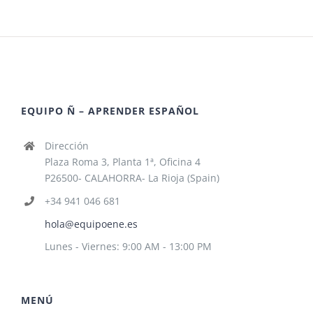
EQUIPO Ñ – APRENDER ESPAÑOL
Dirección
Plaza Roma 3, Planta 1ª, Oficina 4
P26500- CALAHORRA- La Rioja (Spain)
+34 941 046 681
hola@equipoene.es
Lunes - Viernes: 9:00 AM - 13:00 PM
MENÚ